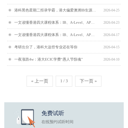
港科黑色星期二拒录学霸，港大偏爱澳洲IB生源：港校申请的残酷底层逻辑，终于藏不住了
2026-04-25
一文读懂香港四大课程体系：IB、A-Level、AP、DSE怎么选？（下）
2026-04-23
一文读懂香港四大课程体系：IB、A-Level、AP、DSE怎么选？（上）
2026-04-17
考研出分了，港科大这些专业还在等你
2026-04-15
一夜涨跌4w：港大ECIC学费“愚人节惊魂”
2026-04-10
« 上一页
下一页 »
1 / 3
免费试听
在线预约试听时间