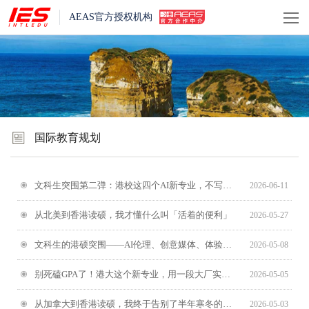
AEAS官方授权机构
国际教育规划
文科生突围第二弹：港校这四个AI新专业，不写代码也能上车
2026-06-11
从北美到香港读硕，我才懂什么叫「活着的便利」
2026-05-27
文科生的港硕突围——AI伦理、创意媒体、体验经济领导力
2026-05-08
别死磕GPA了！港大这个新专业，用一段大厂实习就能敲开门
2026-05-05
从加拿大到香港读硕，我终于告别了半年寒冬的留学生活
2026-05-03