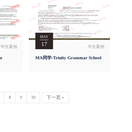
MAY
17
学生案例
学生案例
e
MA同学-Trinity Grammar School
下一页 »
8
9
10