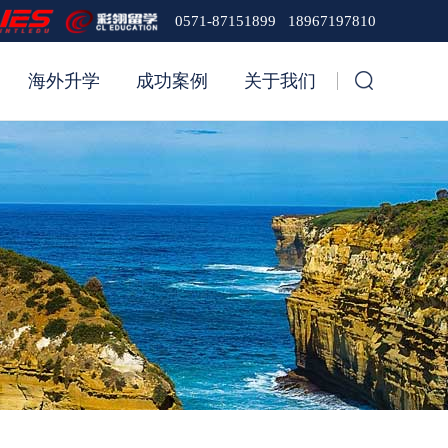
0571-87151899 18967197810
海外升学
成功案例
关于我们