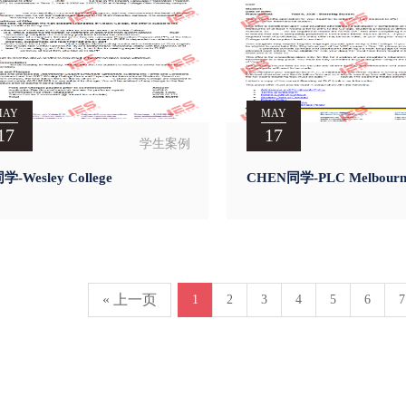
MAY
MAY
17
17
学生案例
学-Wesley College
CHEN同学-PLC Melbourn
« 上一页
1
2
3
4
5
6
7