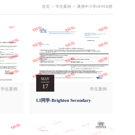
首页
>
学生案例
>
澳洲中小学OFFER榜
MAY
17
学生案例
学生案例
LI同学-Brighton Secondary
College