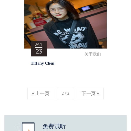
JAN
23
关于我们
Tiffany Chen
« 上一页
下一页 »
2 / 2
免费试听